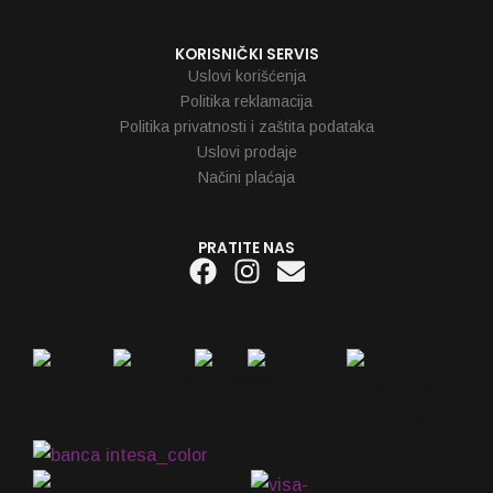
KORISNIČKI SERVIS
Uslovi korišćenja
Politika reklamacija
Politika privatnosti i zaštita podataka
Uslovi prodaje
Načini plaćaja
PRATITE NAS
Facebook
Instagram
Envelope