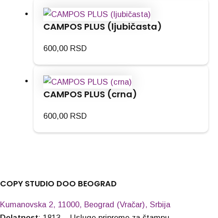
CAMPOS PLUS (ljubičasta)
600,00
RSD
CAMPOS PLUS (crna)
600,00
RSD
COPY STUDIO DOO BEOGRAD
Kumanovska 2, 11000, Beograd (Vračar), Srbija
Delatnost
: 1813 – Usluge pripreme za štampu