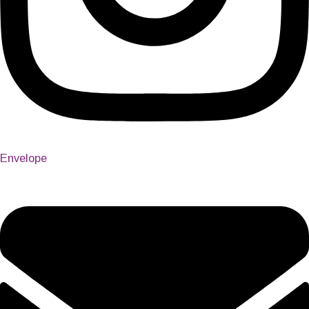
Envelope