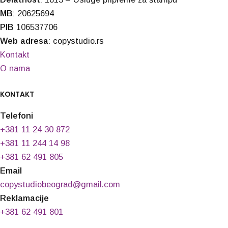
MB
: 20625694
PIB
106537706
Web adresa
: copystudio.rs
Kontakt
O nama
KONTAKT
Telefoni
+381 11 24 30 872
+381 11 244 14 98
+381 62 491 805
Email
copystudiobeograd@gmail.com
Reklamacije
+381 62 491 801