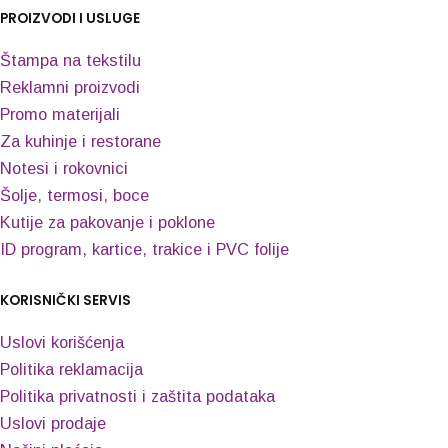
PROIZVODI I USLUGE
Štampa na tekstilu
Reklamni proizvodi
Promo materijali
Za kuhinje i restorane
Notesi i rokovnici
Šolje, termosi, boce
Kutije za pakovanje i poklone
ID program, kartice, trakice i PVC folije
KORISNIČKI SERVIS
Uslovi korišćenja
Politika reklamacija
Politika privatnosti i zaštita podataka
Uslovi prodaje