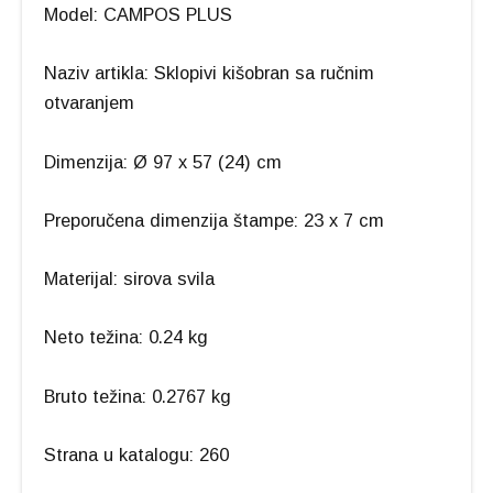
Model: CAMPOS PLUS
Naziv artikla: Sklopivi kišobran sa ručnim
otvaranjem
Dimenzija: Ø 97 x 57 (24) cm
Preporučena dimenzija štampe: 23 x 7 cm
Materijal: sirova svila
Neto težina: 0.24 kg
Bruto težina: 0.2767 kg
Strana u katalogu: 260