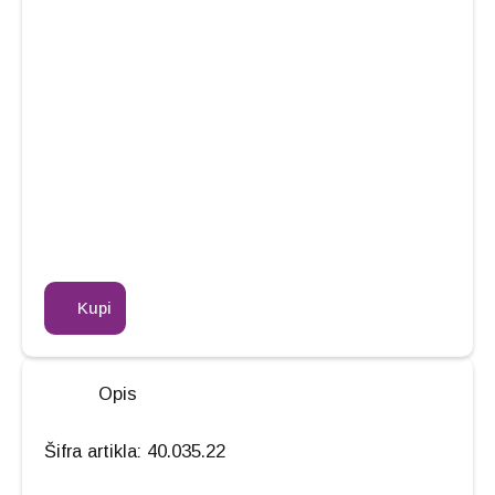
Kupi
Opis
Šifra artikla: 40.035.22