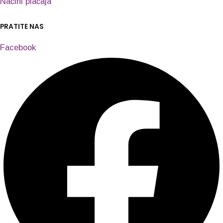
Načini plaćaja
PRATITE NAS
Facebook