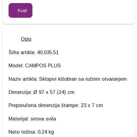
Kupi
Opis
Šifra artikla: 40.035.51
Model: CAMPOS PLUS
Naziv artikla: Sklopivi kišobran sa ručnim otvaranjem
Dimenzija: Ø 97 x 57 (24) cm
Preporučena dimenzija štampe: 23 x 7 cm
Materijal: sirova svila
Neto težina: 0.24 kg