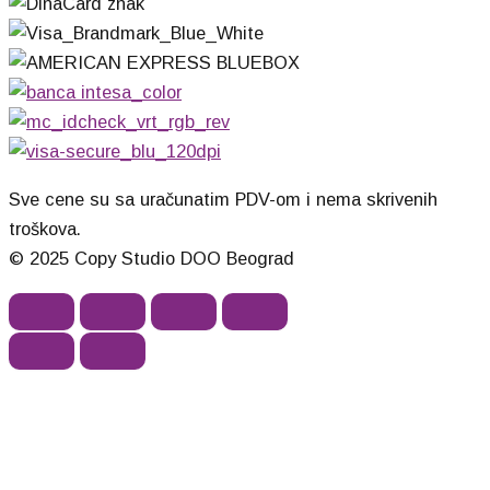
Sve cene su sa uračunatim PDV-om i nema skrivenih
troškova.
© 2025 Copy Studio DOO Beograd