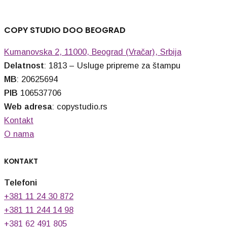
COPY STUDIO DOO BEOGRAD
Kumanovska 2, 11000, Beograd (Vračar), Srbija
Delatnost
: 1813 – Usluge pripreme za štampu
MB
: 20625694
PIB
106537706
Web adresa
: copystudio.rs
Kontakt
O nama
KONTAKT
Telefoni
+381 11 24 30 872
+381 11 244 14 98
+381 62 491 805