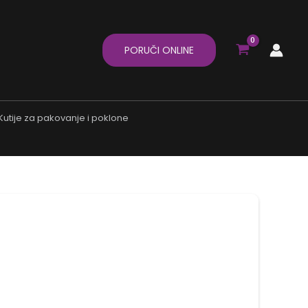
PORUČI ONLINE
Kutije za pakovanje i poklone