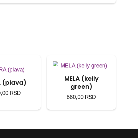
MELA (kelly
 (plava)
green)
0,00
RSD
880,00
RSD