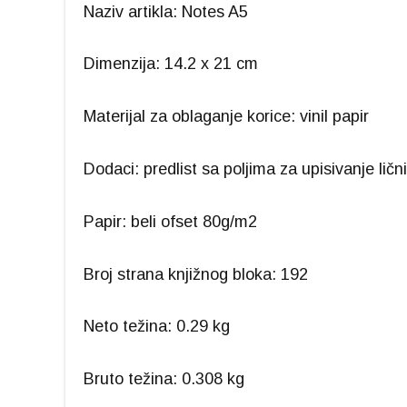
Naziv artikla: Notes A5
Dimenzija: 14.2 x 21 cm
Materijal za oblaganje korice: vinil papir
Dodaci: predlist sa poljima za upisivanje lič
Papir: beli ofset 80g/m2
Broj strana knjižnog bloka: 192
Neto težina: 0.29 kg
Bruto težina: 0.308 kg