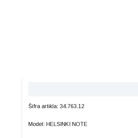
Opis
Šifra artikla: 34.763.12
Model: HELSINKI NOTE