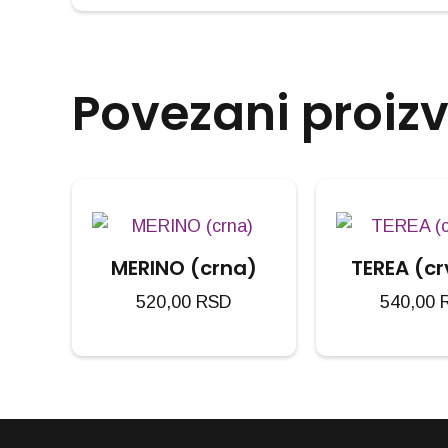
Povezani proiz
MERINO (crna)
TEREA (c
520,00
RSD
540,00