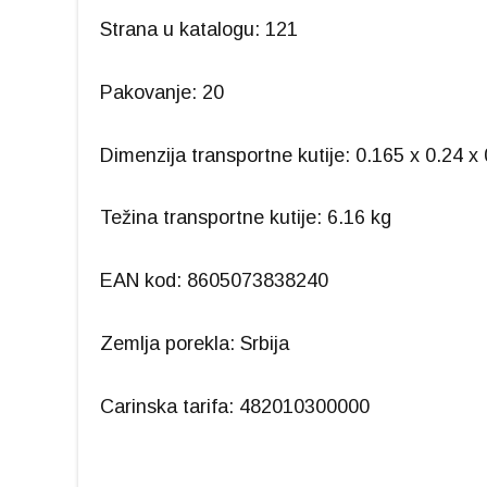
Strana u katalogu: 121
Pakovanje: 20
Dimenzija transportne kutije: 0.165 x 0.24 x
Težina transportne kutije: 6.16 kg
EAN kod: 8605073838240
Zemlja porekla: Srbija
Carinska tarifa: 482010300000