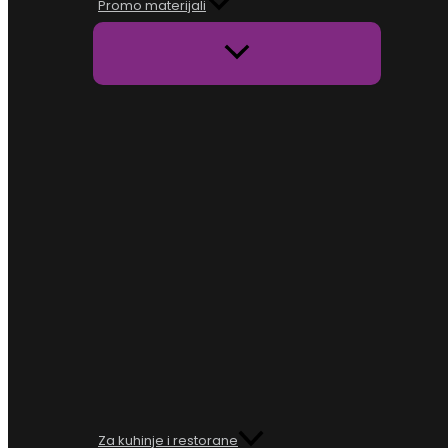
Promo materijali
Za kuhinje i restorane