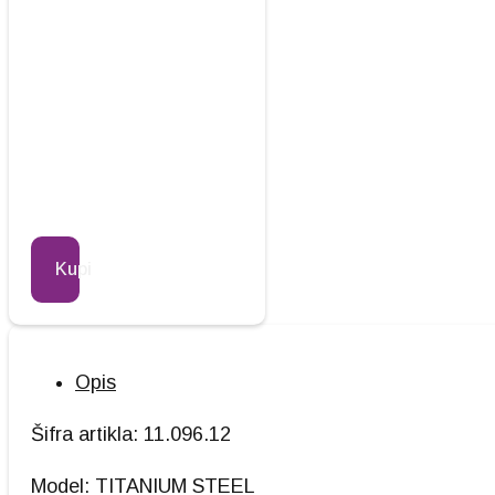
Kupi
Opis
Šifra artikla: 11.096.12
Model: TITANIUM STEEL