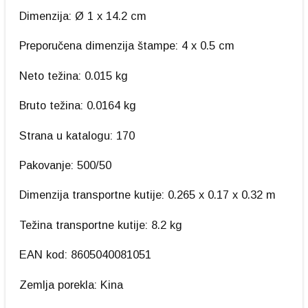
Dimenzija: Ø 1 x 14.2 cm
Preporučena dimenzija štampe: 4 x 0.5 cm
Neto težina: 0.015 kg
Bruto težina: 0.0164 kg
Strana u katalogu: 170
Pakovanje: 500/50
Dimenzija transportne kutije: 0.265 x 0.17 x 0.32 m
Težina transportne kutije: 8.2 kg
EAN kod: 8605040081051
Zemlja porekla: Kina