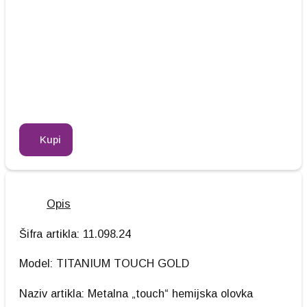
Kupi
Opis
Šifra artikla: 11.098.24
Model: TITANIUM TOUCH GOLD
Naziv artikla: Metalna „touch“ hemijska olovka