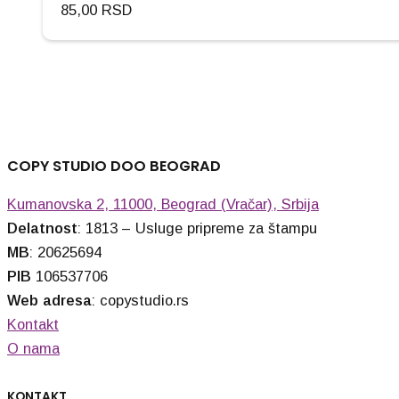
85,00
RSD
COPY STUDIO DOO BEOGRAD
Kumanovska 2, 11000, Beograd (Vračar), Srbija
Delatnost
: 1813 – Usluge pripreme za štampu
MB
: 20625694
PIB
106537706
Web adresa
: copystudio.rs
Kontakt
O nama
KONTAKT