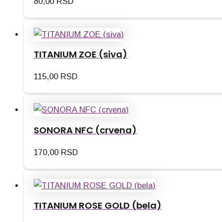
80,00
RSD
TITANIUM ZOE (siva)
115,00
RSD
SONORA NFC (crvena)
170,00
RSD
TITANIUM ROSE GOLD (bela)