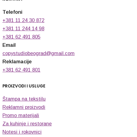
Telefoni
+381 11 24 30 872
+381 11 244 14 98
+381 62 491 805
Email
copystudiobeograd@gmail.com
Reklamacije
+381 62 491 801
PROIZVODI I USLUGE
Štampa na tekstilu
Reklamni proizvodi
Promo materijali
Za kuhinje i restorane
Notesi i rokovnici