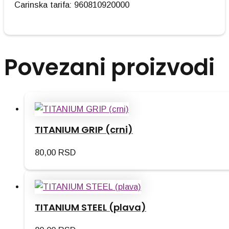
Carinska tarifa: 960810920000
Povezani proizvodi
TITANIUM GRIP (crni)
80,00
RSD
TITANIUM STEEL (plava)